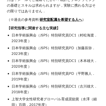
の基礎とスキルは求められますが，実験に携わる方はそ
の限りではありません．
（※過去の参考資料
研究室配属を希望する人へ
）
【研究指導に関連する主な実績】
日本学術振興会（JSPS）特別研究員DC1（
村松海渡
．
202
3
年度 ）
日本学術振興会（JSPS）特別研究員PD（
加藤辰弥
．
2023年度）
日本学術振興会（JSPS）特別研究員DC1（木本雄大．
2020年度 ）
日本学術振興会（JSPS）特別研究員PD（平野雅人．
2019年度）
日本学術振興会（JSPS）特別研究員DC1（古川雄大．
2018年度）
上智大学女性研究者グローバル育成奨励賞（水澤（細
田）百萌．2017年度）