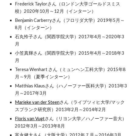
Frederick Taylorさん（ロンドン大学ゴールドスミス
校）2020年10月～12月（インターン）
Benjamin Carberryさん（フロリダ大学）2019年5月～
8月（インターン）
石丸怜子さん（関西学院大学）2017年4月～2020年3
月
小笠真輝さん（関西学院大学）2015年4月～2018年3
月
Teresa Wenhart さん（ミュンヘン工科大学）2015年8
月～9月（夏季インターン）
Matthias Klausさん（ハノーファー医科大学）2013年3
月～2017年3月
Marieke van der Steen
さん（ライプツィヒ大学/マック
スプランク研究所）2013年2月～2014年2月
Floris van Vugt
さん（リヨン大学／ハノーファー音大）
2012年3月～2013年8月
富永健太さん（大阪大学）2012年７月～2016年3月