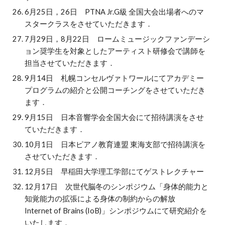
6月25日，26日 PTNA Jr.G級 全国大会出場者へのマ
スタークラスをさせていただきます．
7月29日，8月22日 ロームミュージックファンデーシ
ョン奨学生を対象としたアーティスト研修会で講師を
担当させていただきます．
9月14日 札幌コンセルヴァトワールにてアカデミー
プログラムの紹介と公開コーチングをさせていただき
ます．
9月15日 日本音響学会全国大会にて招待講演をさせ
ていただきます．
10月1日 日本ピアノ教育連盟 東海支部で招待講演を
させていただきます．
12月5日 早稲田大学理工学部にてゲストレクチャー
12月17日 次世代脳冬のシンポジウム「身体的能力と
知覚能力の拡張による身体の制約からの解放
Internet of Brains (IoB)」シンポジウムにて研究紹介を
いたします．