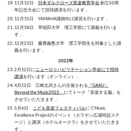
11月12日
​日本ダルクローズ音楽教育学会
創立50周
年記念大会にて招待講演を行います．
12月15日 YAMAHA講師向け講習を行います．
12月18日 早稲田大学 理工学部にて講義を行いま
す．
12月23日 慶應義塾大学 理工学部生を対象とした講
義を行います．
2022年
2月12日に
ニューロリハビリテーション学会にて招待
講演
を行います（オンライン）．
4月22日 江崎文武さんの主催される
「GAKU：
Beyond the Music2022」
にてトーク「音楽する脳」を
させていただきます．
5月6日
こども音楽フェスティバル
にてMusic
Excellence Projectのイベント（カラヤン広場特設ステ
ージ）と講演（ホテルオークラ）をさせていただきま
す．