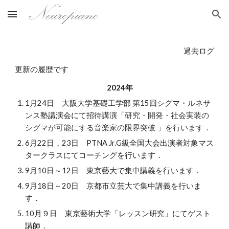
Skip to main content
Skip to navigation
過去ログ
更新の履歴です
2024年
1月24日 大阪大学基礎工学部 第15回シグマ・ルネサ
ンス塾講演会にて招待講演「
研究・開発・社会実装の
」を行います．
シグマが可能にする音楽家の限界突破
6月22日，23日 PTNA Jr.G級全国大会出演者対象マス
タークラスにてコーチングを行います．
9月10日～12日 東京藝大で集中講義を行います．
9月18日～20日 京都市立芸大で集中講義を行いま
す．
10月９日 東京藝術大学「レッスン研究」にてゲスト
講師．